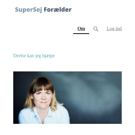
(current)
Om
Log ind
Derfor kan jeg hjælpe