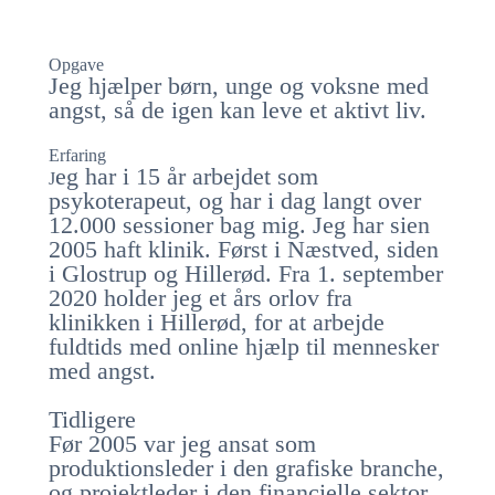
Opgave
Jeg hjælper børn, unge og voksne med
angst, så de igen kan leve et aktivt liv.
Erfaring
eg har i 15 år arbejdet som
J
psykoterapeut, og har i dag langt over
12.000 sessioner bag mig. Jeg har sien
2005 haft klinik. Først i Næstved, siden
i Glostrup og Hillerød. Fra 1. september
2020 holder jeg et års orlov fra
klinikken i Hillerød, for at arbejde
fuldtids med online hjælp til mennesker
med angst.
Tidligere
Før 2005 var jeg ansat som
produktionsleder i den grafiske branche,
og projektleder i den financielle sektor.