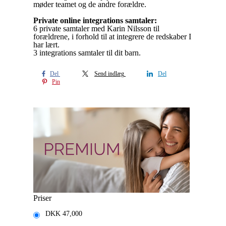
møder teamet og de andre forældre.
Private online integrations samtaler:
6 private samtaler med Karin Nilsson til
forældrene, i forhold til at integrere de redskaber I
har lært.
3 integrations samtaler til dit barn.
Del
Send indlæg
Del
Pin
Priser
DKK
47,000